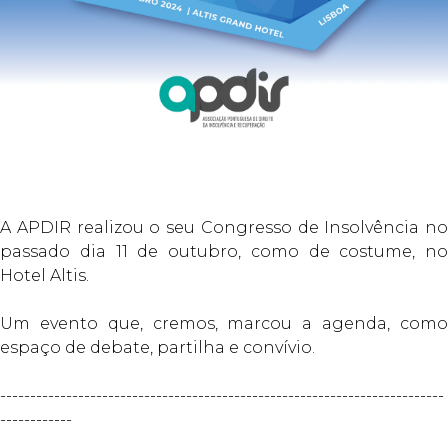
A APDIR realizou o seu Congresso de Insolvência no
passado dia 11 de outubro, como de costume, no
Hotel Altis.
Um evento que, cremos, marcou a agenda, como
espaço de debate, partilha e convívio.
--------------------------------------------------------------------------
------------