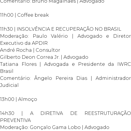
Comentário: Bruno Magalhães | Advogado
11h00 | Coffee break
11h30 | INSOLVÊNCIA E RECUPERAÇÃO NO BRASIL
Moderação: Paulo Valério | Advogado e Diretor
Executivo da APDIR
André Rocha | Consultor
Gilberto Deon Correa Jr. | Advogado
Tatiana Flores | Advogada e Presidente da IWRC
Brasil
Comentário: Ângelo Pereira Dias | Administrador
Judicial
13h00 | Almoço
14h30 | A DIRETIVA DE REESTRUTURAÇÃO
PREVENTIVA
Moderação: Gonçalo Gama Lobo | Advogado