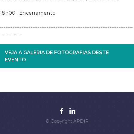
18h00 | Encerramento
--------------------------------------------------------------------------
------------
VEJA A GALERIA DE FOTOGRAFIAS DESTE
EVENTO
© Copyright APDIR